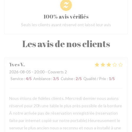
100% avis vérifiés
Seuls les clients ayant réservé ont laissé leur avis
Les avis de nos clients
Yves
V
2026-08-05
- 20:00 - Couverts 2
Service
:
4
/5
Ambiance
:
3
/5
Cuisine
:
2
/5
Qualité / Prix
:
1
/5
Nous étions de fidèles clients. Mercredi dernier nous avions
réservé pour 20h une table le plus près possible de la bordure
À notre arrivée pas de réservation enregistrée (reservation
faite par internet copié sur notre portable) Heureusement le
serveur le plus ancien nous a reconnu et nous a installé à une