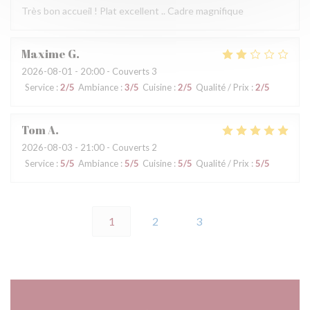
Très bon accueil ! Plat excellent .. Cadre magnifique
Maxime
G
2026-08-01
- 20:00 - Couverts 3
Service
:
2
/5
Ambiance
:
3
/5
Cuisine
:
2
/5
Qualité / Prix
:
2
/5
Tom
A
2026-08-03
- 21:00 - Couverts 2
Service
:
5
/5
Ambiance
:
5
/5
Cuisine
:
5
/5
Qualité / Prix
:
5
/5
1
2
3