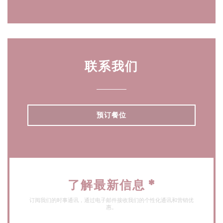
Facebook ((在新窗口中打开))
Instagram ((在新窗口中打
联系我们
预订餐位
了解最新信息
*
订阅我们的时事通讯，通过电子邮件接收我们的个性化通讯和营销优
惠。