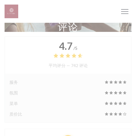
Cookie管理面板
评论
4.7
/5
平均评分 —
742 评论
服务
氛围
菜单
质价比