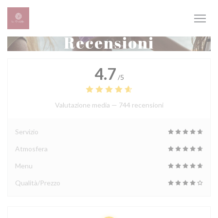
Personalizzazione delle tue scelte sui cookie
Recensioni
4.7
/5
Valutazione media —
744 recensioni
Servizio
Atmosfera
Menu
Qualità/Prezzo