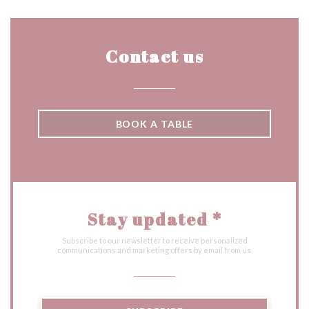
Contact us
BOOK A TABLE
Stay updated
*
Subscribe to our newsletter to receive personalized
communications and marketing offers by email from us.