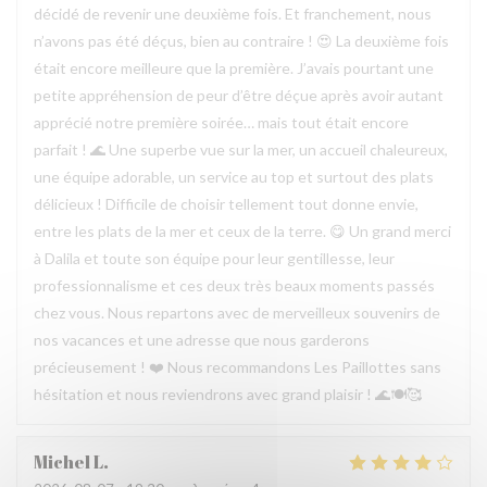
décidé de revenir une deuxième fois. Et franchement, nous
n’avons pas été déçus, bien au contraire ! 😍 La deuxième fois
était encore meilleure que la première. J’avais pourtant une
petite appréhension de peur d’être déçue après avoir autant
apprécié notre première soirée… mais tout était encore
parfait ! 🌊 Une superbe vue sur la mer, un accueil chaleureux,
une équipe adorable, un service au top et surtout des plats
délicieux ! Difficile de choisir tellement tout donne envie,
entre les plats de la mer et ceux de la terre. 😋 Un grand merci
à Dalila et toute son équipe pour leur gentillesse, leur
professionnalisme et ces deux très beaux moments passés
chez vous. Nous repartons avec de merveilleux souvenirs de
nos vacances et une adresse que nous garderons
précieusement ! ❤️ Nous recommandons Les Paillottes sans
hésitation et nous reviendrons avec grand plaisir ! 🌊🍽️🥰
Michel
L