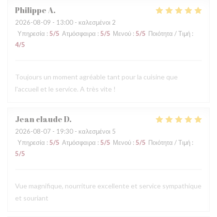
Philippe
A
2026-08-09
- 13:00 - καλεσμένοι 2
Υπηρεσία
:
5
/5
Ατμόσφαιρα
:
5
/5
Μενού
:
5
/5
Ποιότητα / Τιμή
:
4
/5
Toujours un moment agréable tant pour la cuisine que
l'accueil et le service. A très vite !
Jean claude
D
2026-08-07
- 19:30 - καλεσμένοι 5
Υπηρεσία
:
5
/5
Ατμόσφαιρα
:
5
/5
Μενού
:
5
/5
Ποιότητα / Τιμή
:
5
/5
Vue magnifique, nourriture excellente et service sympathique
et souriant