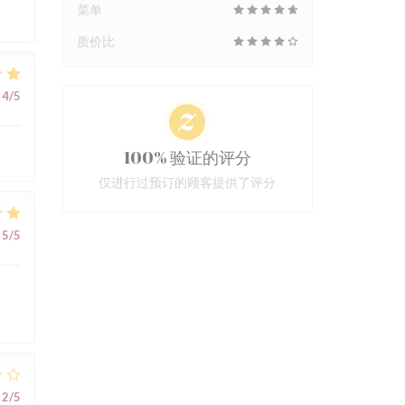
菜单
质价比
4
/5
100% 验证的评分
仅进行过预订的顾客提供了评分
5
/5
2
/5