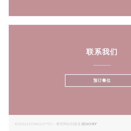
联系我们
预订餐位
((在新窗口中打开))
© 2026 LES PAILLOTTES — 餐馆网站创建者
ZENCHEF