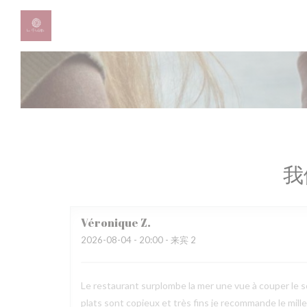
Cookie管理面板
我
Véronique
Z
2026-08-04
- 20:00 - 来宾 2
Le restaurant surplombe la mer une vue à couper le sou
plats sont copieux et très fins je recommande le mil