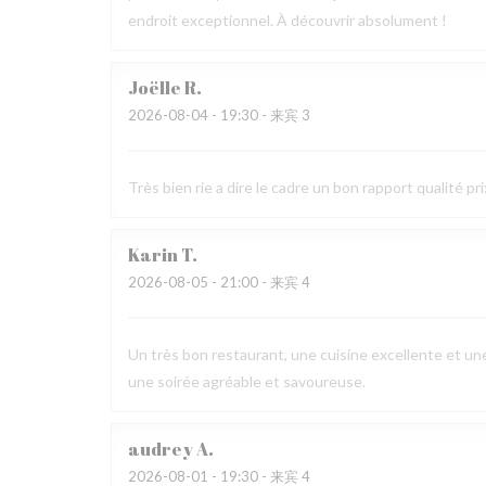
endroit exceptionnel. À découvrir absolument !
Joëlle
R
2026-08-04
- 19:30 - 来宾 3
Très bien rie a dire le cadre un bon rapport qualité 
Karin
T
2026-08-05
- 21:00 - 来宾 4
Un très bon restaurant, une cuisine excellente et un
une soirée agréable et savoureuse.
audrey
A
2026-08-01
- 19:30 - 来宾 4