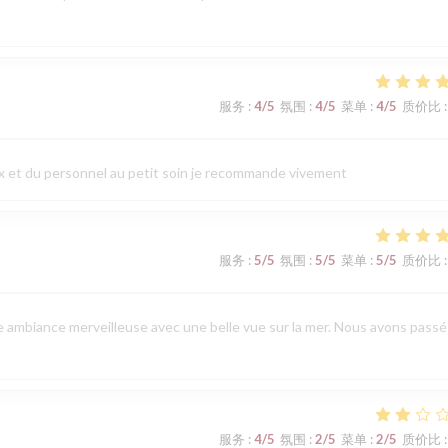
服务
:
4
/5
氛围
:
4
/5
菜单
:
4
/5
质价比
:
prix et du personnel au petit soin je recommande vivement
服务
:
5
/5
氛围
:
5
/5
菜单
:
5
/5
质价比
:
e ambiance merveilleuse avec une belle vue sur la mer. Nous avons passé
服务
:
4
/5
氛围
:
2
/5
菜单
:
2
/5
质价比
: