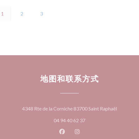
1
2
3
地图和联系方式
((在新窗口
4348 Rte de la Corniche 83700 Saint Raphaël
04 94 40 62 37
Facebook ((在新窗口中打开))
Instagram ((在新窗口中打