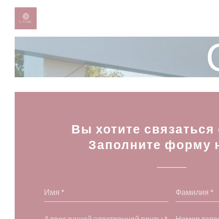
Панель управления cookies
Вы хотите связаться
Заполните форму 