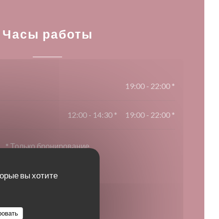
Часы работы
19:00 - 22:00 *
12:00 - 14:30 *
19:00 - 22:00 *
•
* Только бронирование
торые вы хотите
ровать