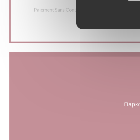
Способы оплаты
Paiement Sans Contact, Денежные средства, виз
Дебетовая карточка
Парк