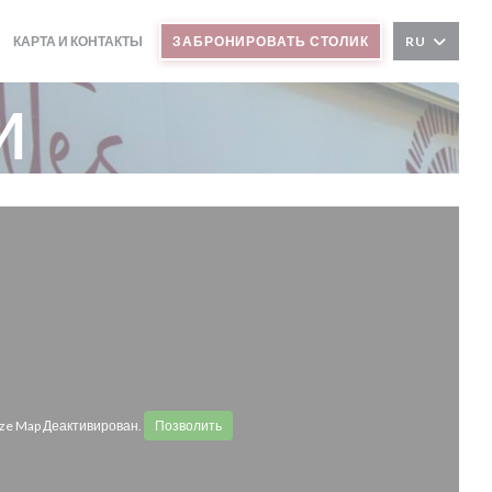
КАРТА И КОНТАКТЫ
ЗАБРОНИРОВАТЬ СТОЛИК
RU
и
ze Map Деактивирован.
Позволить