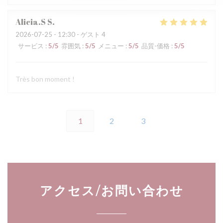
Alicia.S
S
2026-07-25
- 12:30 - ゲスト 4
サービス
:
5
/5
雰囲気
:
5
/5
メニュー
:
5
/5
品質-価格
:
5
/5
Très bon moment !
1
2
3
アクセス/お問い合わせ