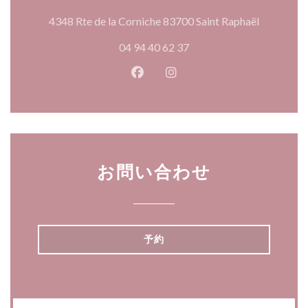
((新しい
4348 Rte de la Corniche 83700 Saint Raphaël
04 94 40 62 37
Facebook ((新しいウィンドウ
Instagram ((新しいウ
お問い合わせ
予約