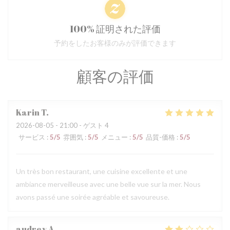
100% 証明された評価
予約をしたお客様のみが評価できます
顧客の評価
Karin
T
2026-08-05
- 21:00 - ゲスト 4
サービス
:
5
/5
雰囲気
:
5
/5
メニュー
:
5
/5
品質-価格
:
5
/5
Un très bon restaurant, une cuisine excellente et une
ambiance merveilleuse avec une belle vue sur la mer. Nous
avons passé une soirée agréable et savoureuse.
audrey
A