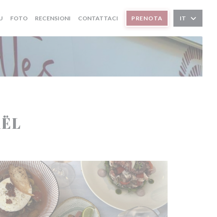
U
FOTO
RECENSIONI
CONTATTACI
PRENOTA
IT
AËL