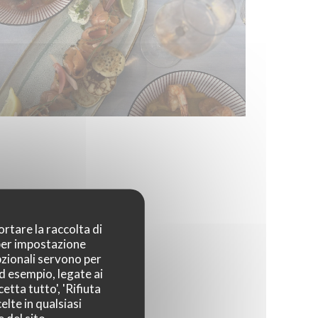
ortare la raccolta di
 per impostazione
pzionali servono per
ad esempio, legate ai
etta tutto', 'Rifiuta
elte in qualsiasi