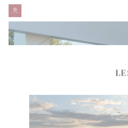
Personalizzazione delle tue scelte sui cookie
LE