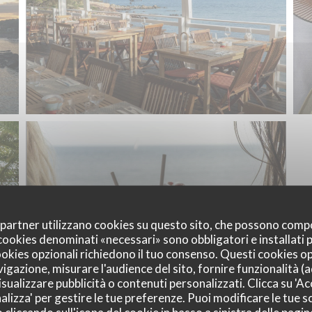
oi partner utilizzano cookies su questo sito, che possono comp
I cookies denominati «necessari» sono obbligatori e installati
cookies opzionali richiedono il tuo consenso. Questi cookies o
vigazione, misurare l'audience del sito, fornire funzionalità (
sualizzare pubblicità o contenuti personalizzati. Clicca su 'Acc
alizza' per gestire le tue preferenze. Puoi modificare le tue sc