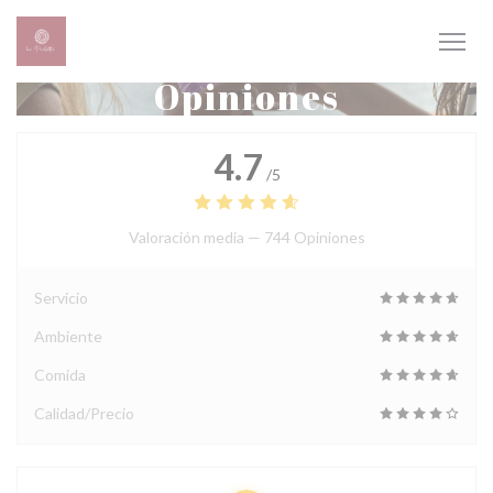
Personalización de sus opciones de cookies
Opiniones
4.7
/5
Valoración media —
744 Opiniones
Servicio
Ambiente
Comida
Calidad/Precio