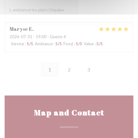
L ambiance les plats L’équipe
Maryse
E
2026-07-31
- 19:00 - Guests 4
Service
:
5
/5
Ambiance
:
5
/5
Food
:
5
/5
Value
:
5
/5
1
2
3
Map and Contact