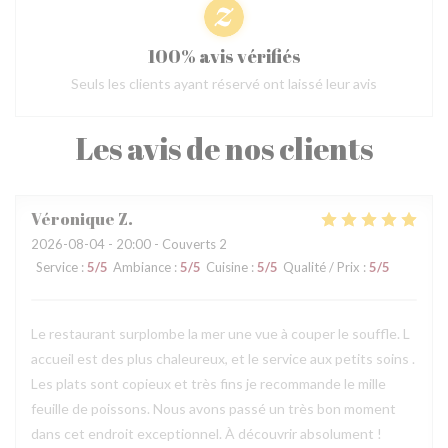
100% avis vérifiés
Seuls les clients ayant réservé ont laissé leur avis
Les avis de nos clients
Véronique
Z
2026-08-04
- 20:00 - Couverts 2
Service
:
5
/5
Ambiance
:
5
/5
Cuisine
:
5
/5
Qualité / Prix
:
5
/5
Le restaurant surplombe la mer une vue à couper le souffle. L
accueil est des plus chaleureux, et le service aux petits soins .
Les plats sont copieux et très fins je recommande le mille
feuille de poissons. Nous avons passé un très bon moment
dans cet endroit exceptionnel. À découvrir absolument !